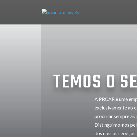
TEMOS O S
A PRCAR é uma empre
exclusivamente ao c
procurar sempre as 
Distinguimo-nos pela
dos nossos serviços.