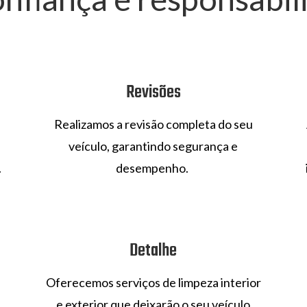
Revisões
Realizamos a revisão completa do seu
veículo, garantindo segurança e
.
desempenho.
Detalhe
Oferecemos serviços de limpeza interior
e exterior que deixarão o seu veículo