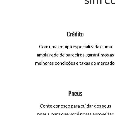
Crédito
Com uma equipa especializada e uma
ampla rede de parceiros, garantimos as
melhores condições e taxas do mercado
Pneus
Conte conosco para cuidar dos seus
pneus, para que você possa aproveitar