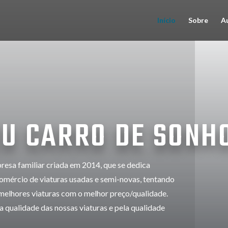
Início
Sobre
A
EU CARRO DE SONH
sa familiar criada em 2014, que se dedica
omércio de viaturas usadas e semi-novas, tentando
melhores viaturas com o melhor preço/qualidade.
 qualidade das nossas viaturas e pela qualidade