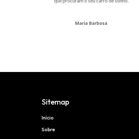
que procuram o seu carro de sonho.
Maria Barbosa
Sitemap
Início
Sobre