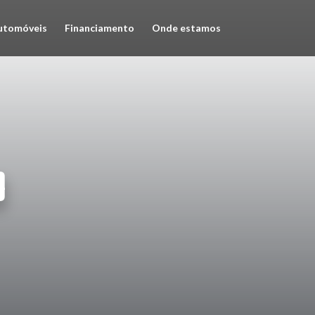
utomóveis
Financiamento
Onde estamos
O