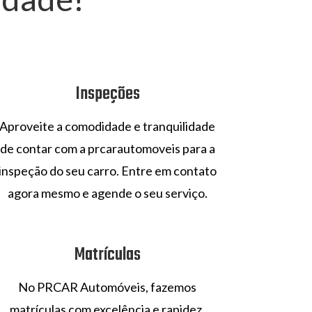
Inspeções
Aproveite a comodidade e tranquilidade
de contar com a prcarautomoveis para a
inspeção do seu carro. Entre em contato
agora mesmo e agende o seu serviço.
Matrículas
No PRCAR Automóveis, fazemos
matrículas com excelência e rapidez.