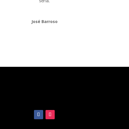
séria.
José Barroso