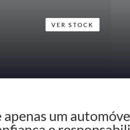
VER STOCK
 apenas um automóve
onfiança e responsabil