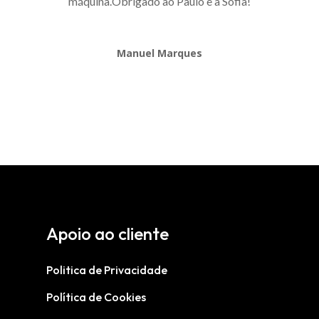
máquina.Obrigado ao Paulo e à Sofia!
Manuel Marques
Apoio ao cliente
Politica de Privacidade
Política de Cookies